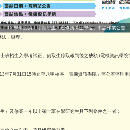
113 學年度第 1 學期學生「逕修讀博士學位」申請作業公告
辦法」辦理。
博士班招生入學考試正、備取生錄取報到後之缺額 (電機資訊學院
至113年7月31日15時止至八甲校區「電機資訊學院」辦公室辦
業生）及修業一年以上碩士班在學研究生具下列條件之一者：
前三分之一以內，並具研究潛力者。