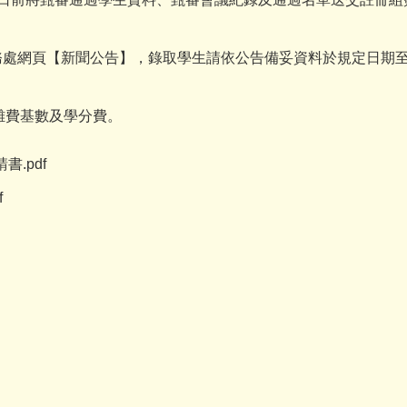
教務處網頁【新聞公告】，錄取學生請依公告備妥資料於規定日期
雜費基數及學分費。
.pdf
f