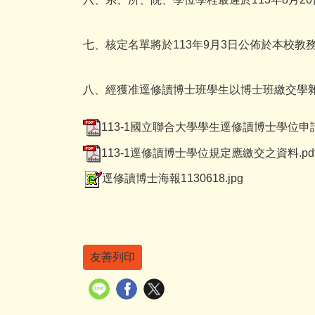
七、核定名單將於113年9月3日公佈於本校
八、經獲准逕修讀博士班學生以博士班繳交學
113-1國立聯合大學學生逕修讀博士學位申請書
113-1逕修讀博士學位規定應繳交之資料.pd
逕修讀博士海報1130618.jpg
友善列印