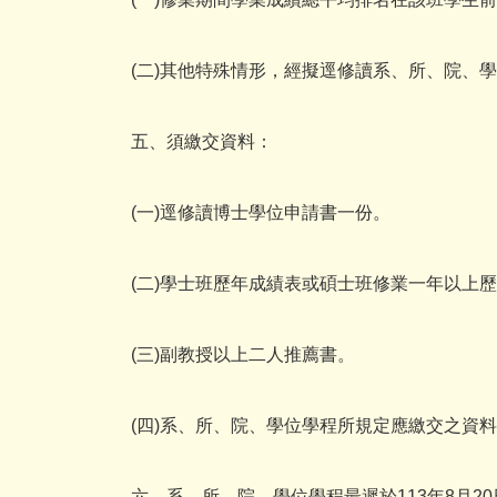
(二)其他特殊情形，經擬逕修讀系、所、院、
五、須繳交資料：
(一)逕修讀博士學位申請書一份。
(二)學士班歷年成績表或碩士班修業一年以上
(三)副教授以上二人推薦書。
(四)系、所、院、學位學程所規定應繳交之資料
六、系、所、院、學位學程最遲於113年8月