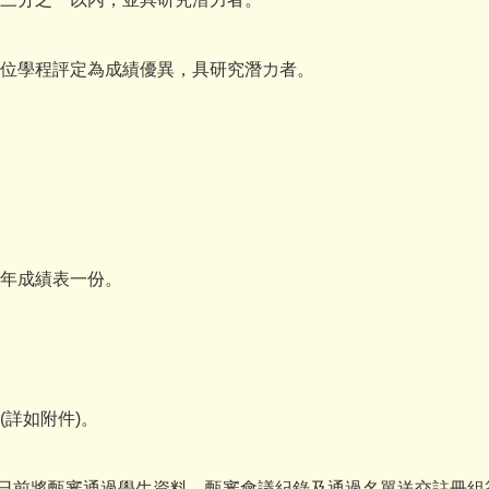
學位學程評定為成績優異，具研究潛力者。
歷年成績表一份。
(詳如附件)。
20日前將甄審通過學生資料、甄審會議紀錄及通過名單送交註冊