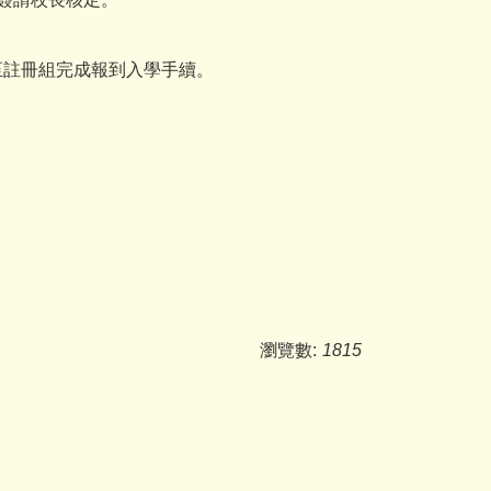
至註冊組完成報到入學手續。
瀏覽數:
1815