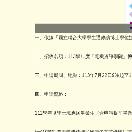
一、依據「國立聯合大學學生逕修讀博士學位
二、招收名額：113學年度「電機資訊學院」
三、申請期間、地點：113年7月22日9時起
四、申請資格：
112學年度學士班應屆畢業生（含申請提前畢
(一)修業期間學業成績總平均排名在該班學生