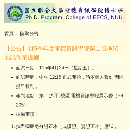
跳
到
主
要
內
首頁
院辦公告
容
區
【公告】115學年度電機資訊學院博士班考試：
面試作業提醒
面試日期：115年4月24日（星期五）。
面試時間：中午 12:15 正式開始，請依個人報到時間
提早報到 。
報到地點：第二(八甲)校區 電機資訊學院展示廳（B4-
205）。
準備事項：
攜帶國民身分證正本（或護照、駕照正本）應試 。